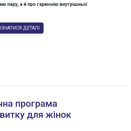
ю пару, а й про гармонію внутрішньої
ІЗНАТИСЯ ДЕТАЛІ
чна програма
звитку для жінок