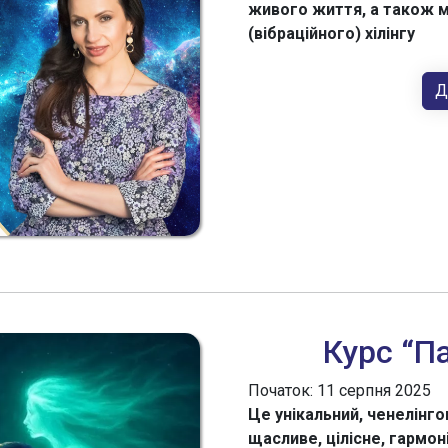
живого життя, а також 
(вібраційного) хілінгу
Д
Курс “П
Початок: 11 серпня 2025
Це унікальний, ченелінго
щасливе, цілісне, гармон