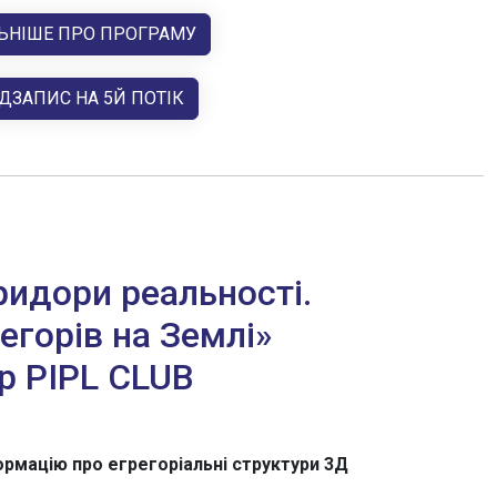
ЬНІШЕ ПРО ПРОГРАМУ
ДЗАПИС НА 5Й ПОТІК
ридори реальності.
егорів на Землі»
р PIPL CLUB
формацію про егрегоріальні структури 3Д