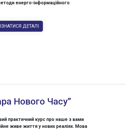
методи енерго-інформаційного
ІЗНАТИСЯ ДЕТАЛІ
ара Нового Часу”
вий практичний курс про наше з вами
ійне живе життя у нових реаліях. Мова