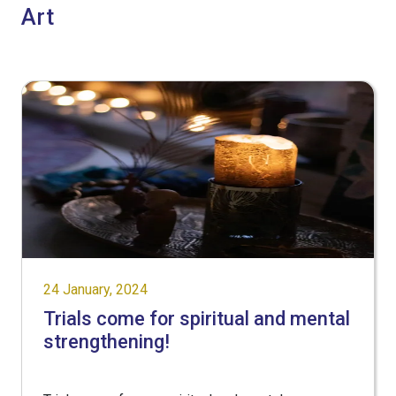
Art
24 January, 2024
Trials come for spiritual and mental
strengthening!