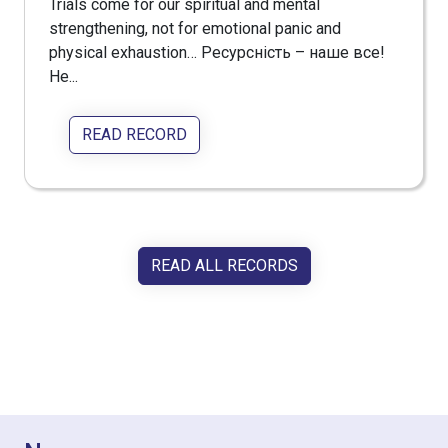
Trials come for our spiritual and mental
strengthening, not for emotional panic and
physical exhaustion… Ресурсність – наше все!
Не...
READ RECORD
READ ALL RECORDS