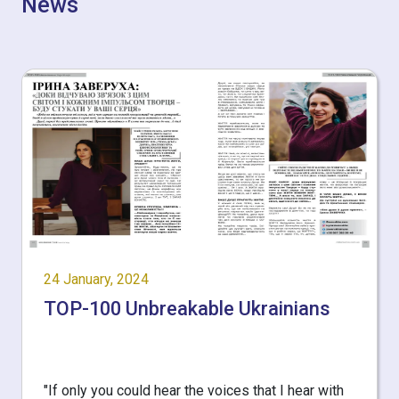
News
24 January, 2024
TOP-100 Unbreakable Ukrainians
"If only you could hear the voices that I hear with