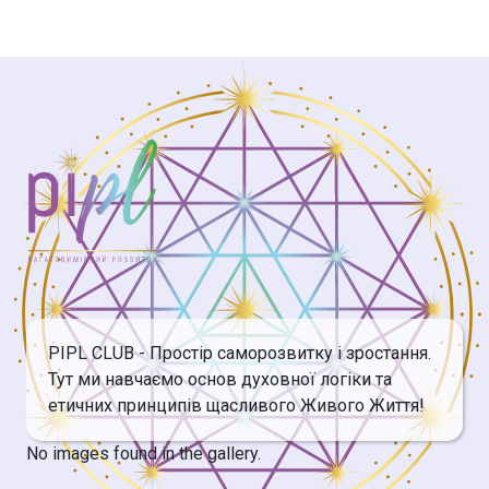
PIPL CLUB - Простір саморозвитку і зростання.
Тут ми навчаємо основ духовної логіки та
етичних принципів щасливого Живого Життя!
No images found in the gallery.