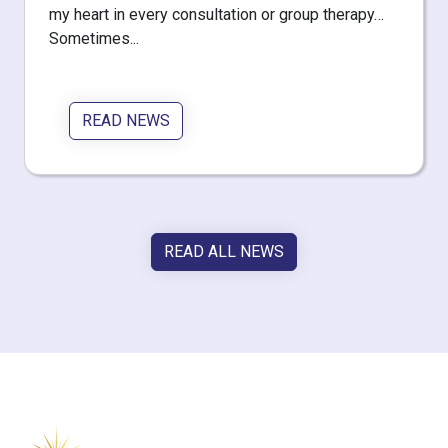
my heart in every consultation or group therapy…
Sometimes...
READ NEWS
READ ALL NEWS