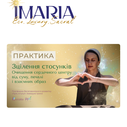
Previous
Nex